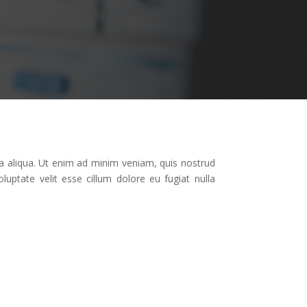
a aliqua. Ut enim ad minim veniam, quis nostrud
luptate velit esse cillum dolore eu fugiat nulla