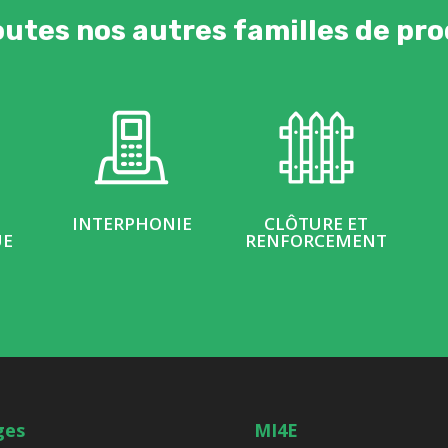
outes nos autres familles de pro
INTERPHONIE
CLÔTURE ET
UE
RENFORCEMENT
ges
MI4E