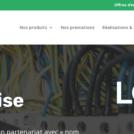
Offres d’
Nos produits
Nos prestations
Réalisations & 
ise
en partenariat avec « nom