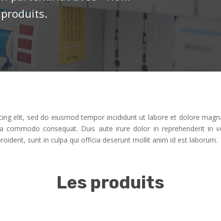
 produits.
cing elit, sed do eiusmod tempor incididunt ut labore et dolore magn
 ea commodo consequat. Duis aute irure dolor in reprehenderit in vo
roident, sunt in culpa qui officia deserunt mollit anim id est laborum.
Les produits