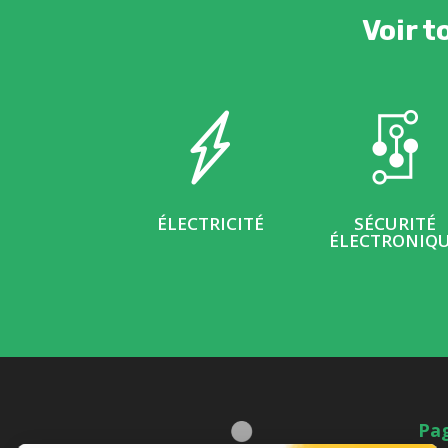
Voir t
ÉLECTRICITÉ
SÉCURITÉ
ÉLECTRONIQ
Pa