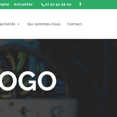
emploi
Actualités
01 30 26 38 40
activités
Qui sommes-nous
Contact