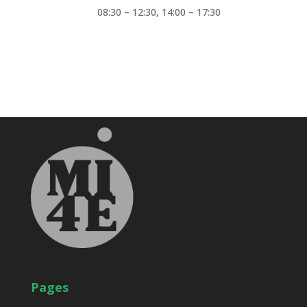
08:30 – 12:30,
14:00 – 17:30
Pages