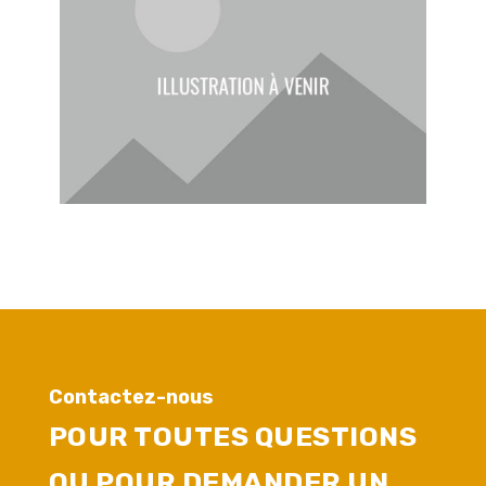
Contactez-nous
POUR TOUTES QUESTIONS
OU POUR DEMANDER UN