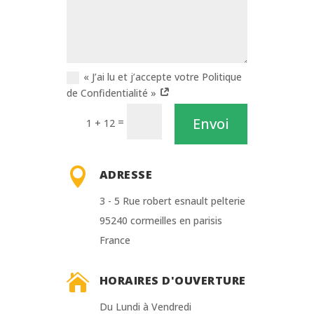
« J’ai lu et j’accepte votre Politique
de Confidentialité »
Envoi
=
1 + 12

ADRESSE
3 - 5 Rue robert esnault pelterie
95240 cormeilles en parisis
France

HORAIRES D'OUVERTURE
Du Lundi à Vendredi